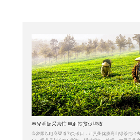
春光明媚采茶忙 电商扶贫促增收
壹象限以电商渠道为突破口，让贵州优质高山绿茶走出