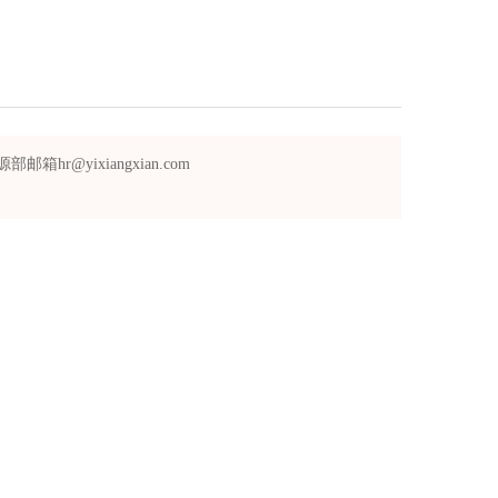
ixiangxian.com