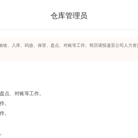
仓库管理员
入库、码放、保管、盘点、对账等工作。简历请投递至公司人力资源部邮箱hr@y
、盘点、对账等工作。
作。
作。
。