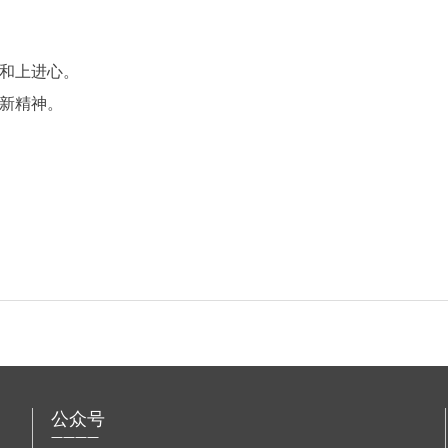
感和上进心。
创新精神。
公众号
————