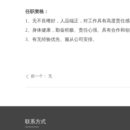
任职资格：
1、无不良嗜好，人品端正，对工作具有高度责任
2、身体健康，勤奋积极、责任心强、具有合作和
3、有无经验优先、服从公司安排。
前一个：
无
ꄴ
联系方式
————